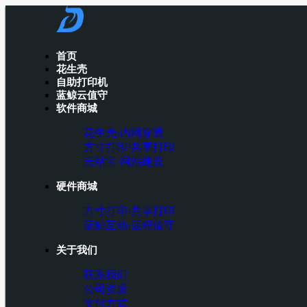
首页
花生壳
自助打印机
蓝鲸云值守
软件商城
花生壳·内网穿透
方寸打印·共享打印
云站宝·网站建设
硬件商城
方寸打印·共享打印
蓝鲸互动·远程值守
关于我们
联系我们
公司资质
支付方式