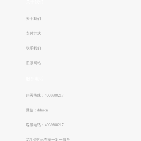
关于我们
关于我们
支付方式
联系我们
旧版网站
服务电话
购买热线：4008600217
微信：ddnscn
客服电话：4008600217
花生壳Plus专家一对一服务