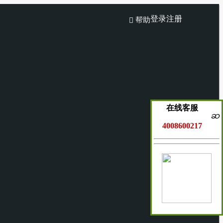
登录
注册
帮助

在线客服
ဆ
4008600217