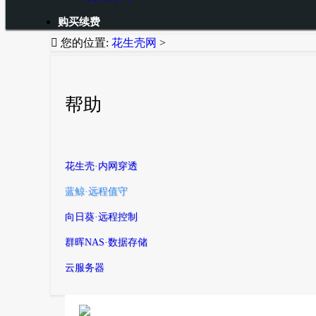
购买续费

您的位置:
花生壳网
>
帮助
花生壳·内网穿透
蓝鲸·远程值守
向日葵·远程控制
群晖NAS·数据存储
云服务器