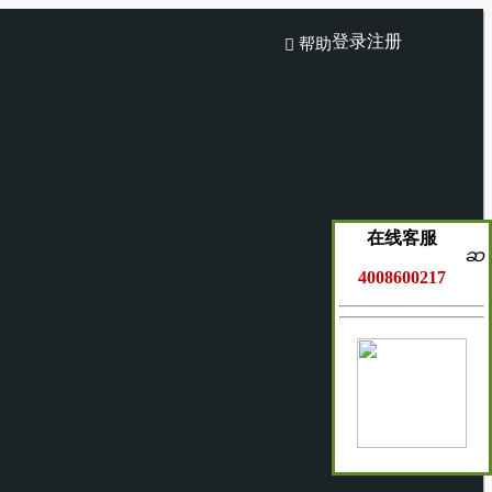
登录
注册
帮助

在线客服
ဆ
4008600217