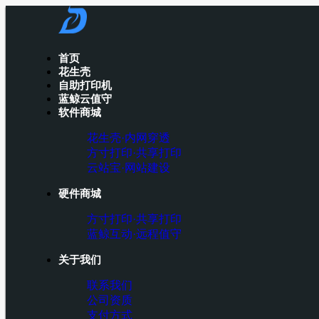
首页
花生壳
自助打印机
蓝鲸云值守
软件商城
花生壳·内网穿透
方寸打印·共享打印
云站宝·网站建设
硬件商城
方寸打印·共享打印
蓝鲸互动·远程值守
关于我们
联系我们
公司资质
支付方式