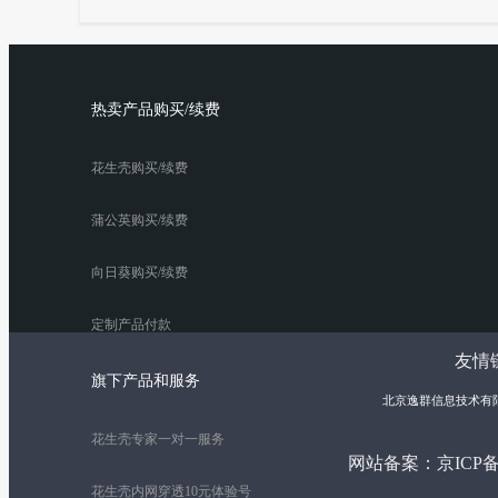
热卖产品购买/续费
花生壳购买/续费
蒲公英购买/续费
向日葵购买/续费
定制产品付款
友情链
旗下产品和服务
北京逸群信息技术有
花生壳专家一对一服务
网站备案：
京ICP备
花生壳内网穿透10元体验号