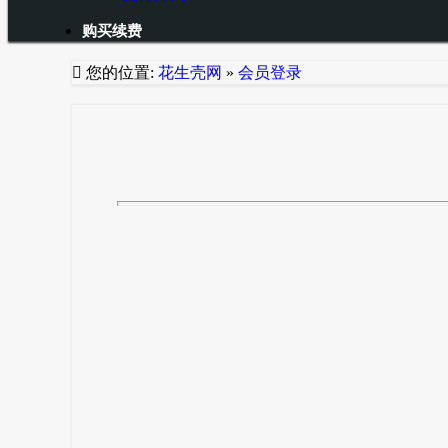
购买续费

您的位置:
花生壳网
»
会员登录